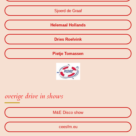
Sjoerd de Graaf
Helemaal Hollands
Dries Roelvink
Pietje Tomassen
overige drive in shows
M&E Disco show
ceesfm.eu