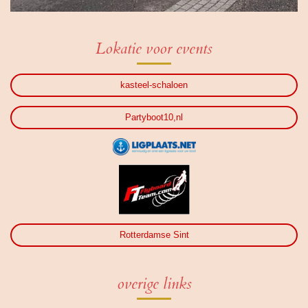
Lokatie voor events
kasteel-schaloen
Partyboot10,nl
Rotterdamse Sint
overige links