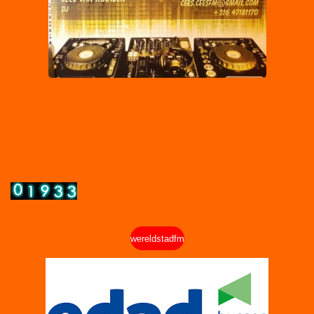
wereldstadfm