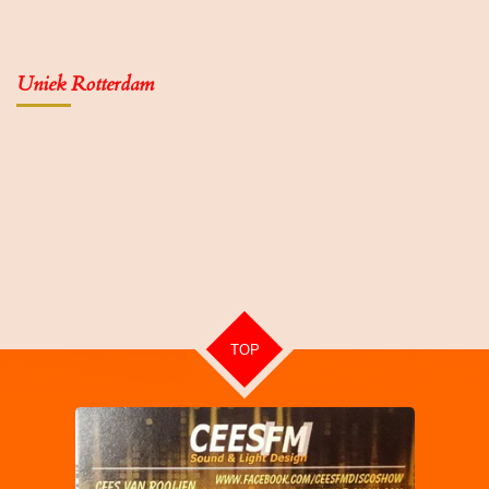
Uniek Rotterdam
TOP